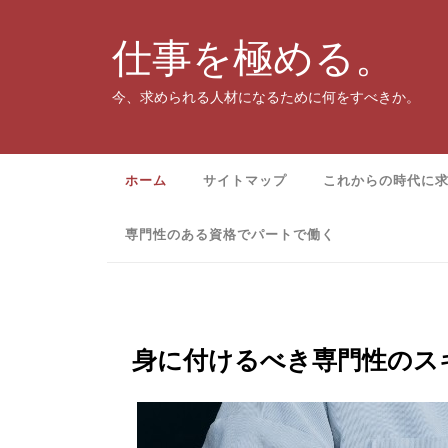
Skip
to
仕事を極める。
content
今、求められる人材になるために何をすべきか。
ホーム
サイトマップ
これからの時代に
専門性のある資格でパートで働く
身に付けるべき専門性のス