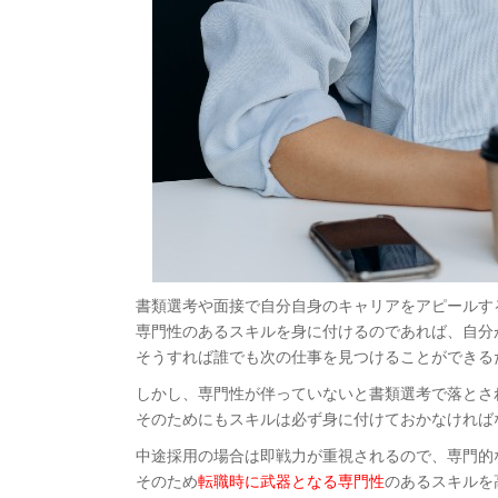
書類選考や面接で自分自身のキャリアをアピールす
専門性のあるスキルを身に付けるのであれば、自分
そうすれば誰でも次の仕事を見つけることができる
しかし、専門性が伴っていないと書類選考で落とさ
そのためにもスキルは必ず身に付けておかなければ
中途採用の場合は即戦力が重視されるので、専門的
そのため
転職時に武器となる専門性
のあるスキルを