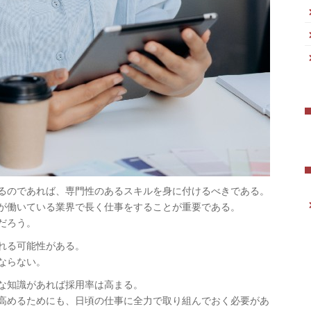
るのであれば、専門性のあるスキルを身に付けるべきである。
が働いている業界で長く仕事をすることが重要である。
だろう。
れる可能性がある。
ならない。
な知識があれば採用率は高まる。
高めるためにも、日頃の仕事に全力で取り組んでおく必要があ